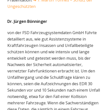
Präsentation:
➔
7. Martin Tönnes – Schutz der
Ungeschützten
Dr. Jürgen Bönninger
von der FSD Fahrzeugsystemdaten GmbH führte
detailliert aus, wie gut Assistenzsysteme in
Kraftfahrzeugen Insassen und Unfallbeteiligte
schützen können und wie intensiv und lange
entwickelt und getestet werden muss, bis der
Nachweis der Sicherheit automatisierter,
vernetzter Fahrfunktionen erbracht ist. Um den
Unfallhergang und die Schuldfrage klären zu
können, seien die Aufzeichnungen des EDR 30
Sekunden vor und 10 Sekunden nach einem Unfall
notwendig, etwa für den Fall einer Kollision
mehrerer Fahrzeuge. Wenn die Sachverständigen
diese Daten, die sämtlich in einem Fahrzeug