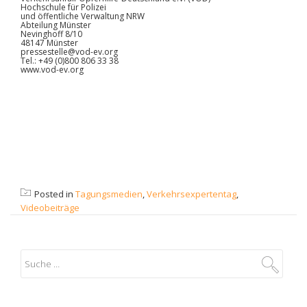
Hochschule für Polizei
und öffentliche Verwaltung NRW
Abteilung Münster
Nevinghoff 8/10
48147 Münster
pressestelle@vod-ev.org
Tel.: +49 (0)800 806 33 38
www.vod-ev.org
Posted in
Tagungsmedien
,
Verkehrsexpertentag
,
Videobeiträge