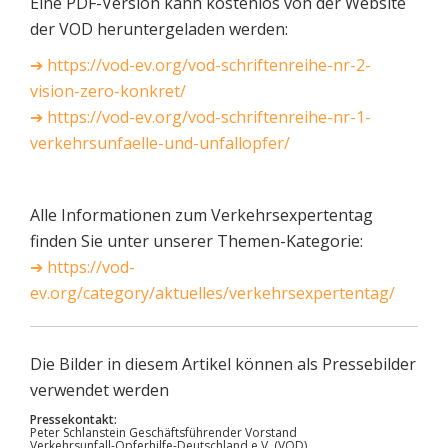
Eine PDF-Version kann kostenlos von der Website
der VOD heruntergeladen werden:
➔ https://vod-ev.org/vod-schriftenreihe-nr-2-
vision-zero-konkret/
➔ https://vod-ev.org/vod-schriftenreihe-nr-1-
verkehrsunfaelle-und-unfallopfer/
Alle Informationen zum Verkehrsexpertentag
finden Sie unter unserer Themen-Kategorie:
➔ https://vod-
ev.org/category/aktuelles/verkehrsexpertentag/
Die Bilder in diesem Artikel können als Pressebilder
verwendet werden
Pressekontakt:
Peter Schlanstein Geschäftsführender Vorstand
Verkehrsunfall-Opferhilfe-Deutschland e.V. (VOD)