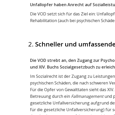
Unfallopfer haben Anrecht auf Sozial­leis
Die VOD setzt sich für das Ziel ein: Unfall
Rehabilitation (auch bei psychischen Schäd
Schneller und umfassender
Die VOD strebt an, den Zugang zur Psycho
und XIV. Buchs Sozial­gesetz­buch zu erleic
Im Sozialrecht ist der Zugang zu Leistungen
psychischen Schäden, die nach schweren Ver
Für die Opfer von Gewalttaten sieht das XIV
Betreuung durch ein
Fallmanagement
und 
gesetzliche Unfallversicherung aufgrund des
für die gesetzliche Unfallversicherung) für