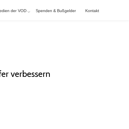
edien der VOD
Spenden & Bußgelder
Kontakt
fer verbessern