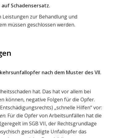
 auf Schadens­ersatz.
den Leistungen zur Behandlung und
ystem müssen geschlossen werden.
gen
ehrs­unfallopfer nach dem Muster des VII.
heitsschaden hat. Das hat vor allem bei
n können, negative Folgen für die Opfer.
Entschädigungsrechts) „schnelle Hilfen“ vor:
en
. Für die Opfer von Arbeitsunfällen hat die
 (geregelt im SGB VII, der Rechtsgrundlage
sychisch geschädigte Unfallopfer das