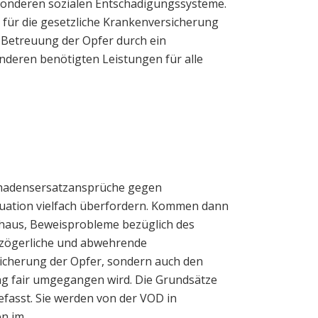
besonderen sozialen Entschädigungssysteme.
 für die gesetzliche Krankenversicherung
 Betreuung der Opfer durch ein
anderen benötigten Leistungen für alle
chadensersatzansprüche gegen
tuation vielfach überfordern. Kommen dann
haus, Beweisprobleme bezüglich des
 zögerliche und abwehrende
bsicherung der Opfer, sondern auch den
ung fair umgegangen wird. Die Grundsätze
fasst. Sie werden von der VOD in
en im