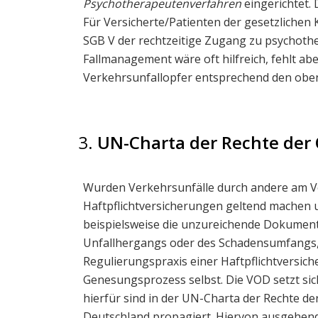
Psychotherapeutenverfahren
eingerichtet.
Für Versicherte/Patienten der gesetzlichen
SGB V der rechtzeitige Zugang zu psychoth
Fallmanagement wäre oft hilfreich, fehlt a
Verkehrsunfallopfer entsprechend den obe
UN-Charta der Rechte der 
Wurden Verkehrsunfälle durch andere am V
Haftpflichtversicherungen geltend machen u
beispielsweise die unzureichende Dokumen
Unfallhergangs oder des Schadensumfangs,
Regulierungspraxis einer Haftpflichtversich
Genesungsprozess selbst. Die VOD setzt sic
hierfür sind in der UN-Charta der Rechte 
Deutschland propagiert. Hiervon ausgehen