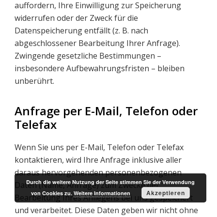
auffordern, Ihre Einwilligung zur Speicherung
widerrufen oder der Zweck für die
Datenspeicherung entfällt (z. B. nach
abgeschlossener Bearbeitung Ihrer Anfrage).
Zwingende gesetzliche Bestimmungen –
insbesondere Aufbewahrungsfristen – bleiben
unberührt.
Anfrage per E-Mail, Telefon oder
Telefax
Wenn Sie uns per E-Mail, Telefon oder Telefax
kontaktieren, wird Ihre Anfrage inklusive aller
daraus hervorgehenden personenbezogenen
Durch die weitere Nutzung der Seite stimmen Sie der Verwendung
Daten (Name, Anfrage) zum Zwecke der
Akzeptieren
von Cookies zu.
Weitere Informationen
Bearbeitung Ihres Anliegens bei uns gespeichert
und verarbeitet. Diese Daten geben wir nicht ohne