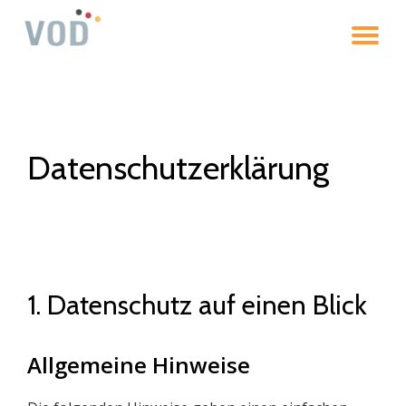
To
Skip
to
na
content
Datenschutz­erklärung
1. Datenschutz auf einen Blick
Allgemeine Hinweise