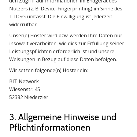
den Zugriff auf Informationen im Endgerät des
Nutzers (z. B. Device-Fingerprinting) im Sinne des
TTDSG umfasst. Die Einwilligung ist jederzeit
widerrufbar.
Unser(e) Hoster wird bzw. werden Ihre Daten nur
insoweit verarbeiten, wie dies zur Erfüllung seiner
Leistungspflichten erforderlich ist und unsere
Weisungen in Bezug auf diese Daten befolgen.
Wir setzen folgende(n) Hoster ein:
BIT Network
Wiesenstr. 45
52382 Niederzier
3. Allgemeine Hinweise und
Pflicht­informationen