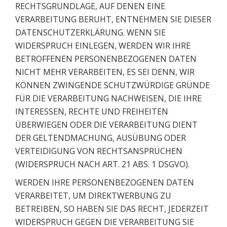
RECHTSGRUNDLAGE, AUF DENEN EINE
VERARBEITUNG BERUHT, ENTNEHMEN SIE DIESER
DATENSCHUTZERKLÄRUNG. WENN SIE
WIDERSPRUCH EINLEGEN, WERDEN WIR IHRE
BETROFFENEN PERSONENBEZOGENEN DATEN
NICHT MEHR VERARBEITEN, ES SEI DENN, WIR
KÖNNEN ZWINGENDE SCHUTZWÜRDIGE GRÜNDE
FÜR DIE VERARBEITUNG NACHWEISEN, DIE IHRE
INTERESSEN, RECHTE UND FREIHEITEN
ÜBERWIEGEN ODER DIE VERARBEITUNG DIENT
DER GELTENDMACHUNG, AUSÜBUNG ODER
VERTEIDIGUNG VON RECHTSANSPRÜCHEN
(WIDERSPRUCH NACH ART. 21 ABS. 1 DSGVO).
WERDEN IHRE PERSONENBEZOGENEN DATEN
VERARBEITET, UM DIREKTWERBUNG ZU
BETREIBEN, SO HABEN SIE DAS RECHT, JEDERZEIT
WIDERSPRUCH GEGEN DIE VERARBEITUNG SIE