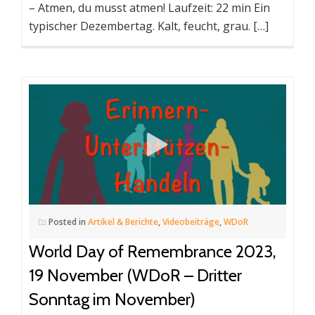
– Atmen, du musst atmen! Laufzeit: 22 min Ein
typischer Dezembertag. Kalt, feucht, grau. […]
Posted in
Artikel & Berichte
,
Videobeiträge
,
WDoR
World Day of Remembrance 2023,
19 November (WDoR – Dritter
Sonntag im November)