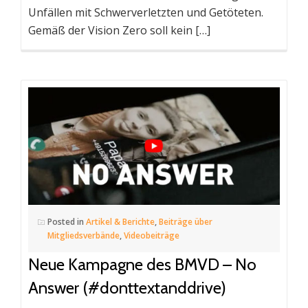
Unfällen mit Schwerverletzten und Getöteten.
Gemäß der Vision Zero soll kein […]
Posted in
Artikel & Berichte
,
Beiträge über
Mitgliedsverbände
,
Videobeiträge
Neue Kampagne des BMVD – No
Answer (#donttextanddrive)