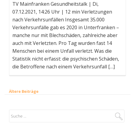
TV Mainfranken Gesundheitstalk | Di,
07.12.2021, 14:26 Uhr | 12 min Verletzungen
nach Verkehrsunfällen Insgesamt 35.000
Verkehrsunfälle gab es 2020 in Unterfranken –
manche nur mit Blechschäden, zahlreiche aber
auch mit Verletzten. Pro Tag wurden fast 14
Menschen bei einem Unfall verletzt. Was die
Statistik nicht erfasst: die psychischen Schäden,
die Betroffene nach einem Verkehrsunfall […]
Ältere Beiträge
B
e
i
t
r
a