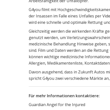
Arbeitsfähigkeit der Unfallopfer.
G4you filmt mit Hochgeschwindigkeitskame
der Insassen im Falle eines Unfalles per V
wird eine schnelle und optimale Rettung un
Gleichzeitig werden die wirkenden Kräfte 
genutzt werden, um Verletzungswahrscheinlic
medizinische Behandlung Hinweise geben, so
sind. Film und Daten werden an die Rettung
können wichtige medizinische Informationen
Allergien, Medikamentenliste, Kontaktdaten
Davon ausgehend, dass in Zukunft Autos mi
spricht G4you zwei verschiedene Märkte a
Für mehr Informationen kontaktiere:
Guardian Angel for the Injured