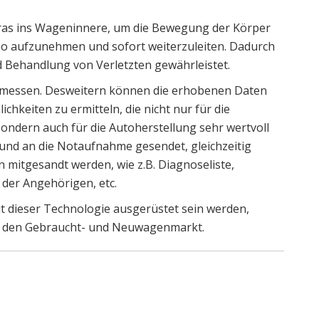
ras ins Wageninnere, um die Bewegung der Körper
ideo aufzunehmen und sofort weiterzuleiten. Dadurch
d Behandlung von Verletzten gewährleistet.
gemessen. Desweitern können die erhobenen Daten
hkeiten zu ermitteln, die nicht nur für die
ndern auch für die Autoherstellung sehr wertvoll
 und an die Notaufnahme gesendet, gleichzeitig
 mitgesandt werden, wie z.B. Diagnoseliste,
 der Angehörigen, etc.
t dieser Technologie ausgerüstet sein werden,
n, den Gebraucht- und Neuwagenmarkt.