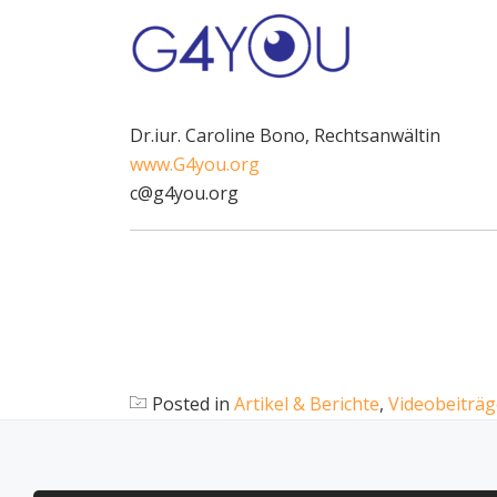
Dr.iur. Caroline Bono, Rechtsanwältin
www.G4you.org
c@g4you.org
Posted in
Artikel & Berichte
,
Videobeiträg