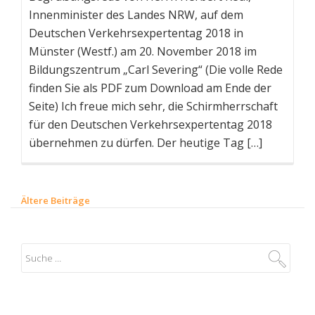
Innenminister des Landes NRW, auf dem
Deutschen Verkehrsexpertentag 2018 in
Münster (Westf.) am 20. November 2018 im
Bildungszentrum „Carl Severing“ (Die volle Rede
finden Sie als PDF zum Download am Ende der
Seite) Ich freue mich sehr, die Schirmherrschaft
für den Deutschen Verkehrsexpertentag 2018
übernehmen zu dürfen. Der heutige Tag […]
Ältere Beiträge
B
e
i
t
r
a