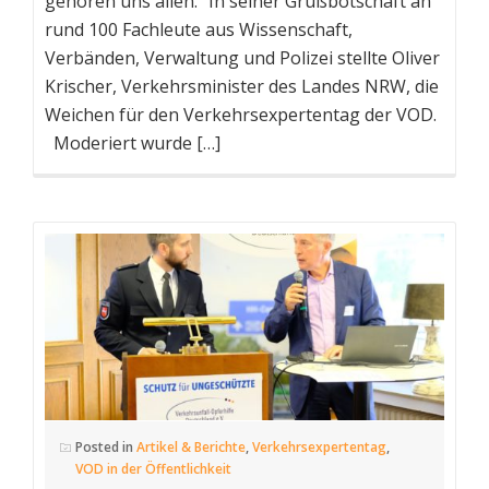
gehören uns allen.“ In seiner Grußbotschaft an
rund 100 Fachleute aus Wissenschaft,
Verbänden, Verwaltung und Polizei stellte Oliver
Krischer, Verkehrsminister des Landes NRW, die
Weichen für den Verkehrsexpertentag der VOD.
Moderiert wurde […]
Posted in
Artikel & Berichte
,
Verkehrsexpertentag
,
VOD in der Öffentlichkeit