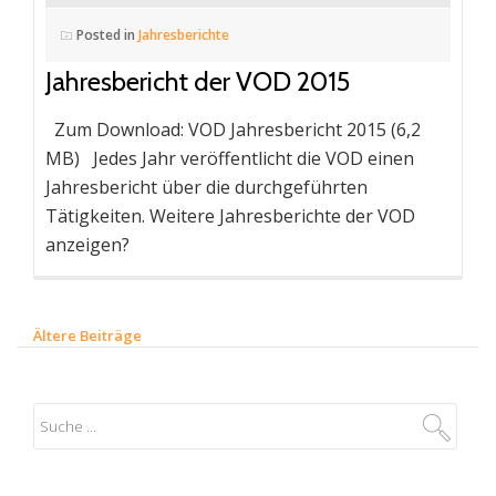
Posted in
Jahresberichte
Jahresbericht der VOD 2015
Zum Download: VOD Jahresbericht 2015 (6,2
MB) Jedes Jahr veröffentlicht die VOD einen
Jahresbericht über die durchgeführten
Tätigkeiten. Weitere Jahresberichte der VOD
anzeigen?
Ältere Beiträge
B
e
i
t
r
a