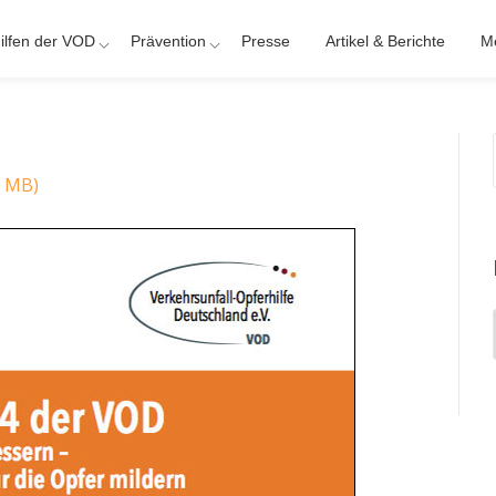
ilfen der VOD
Prävention
Presse
Artikel & Berichte
M
5 MB)