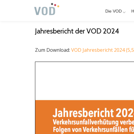
Die VOD
H
Skip
to
Jahresbericht der VOD 2024
content
Zum Download:
VOD Jahresbericht 2024 (5,