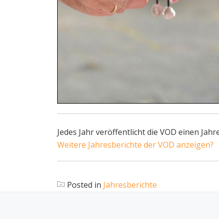
Jedes Jahr veröffentlicht die VOD einen Jah
Weitere Jahresberichte der VOD anzeigen?
Posted in
Jahresberichte