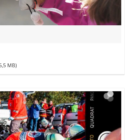
(5,5 MB)