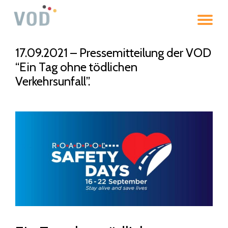
To
Skip
to
na
content
17.09.2021 – Pressemitteilung der VOD
“Ein Tag ohne tödlichen
Verkehrsunfall”.