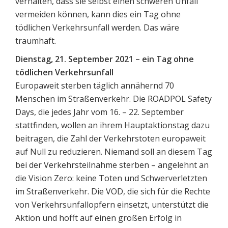
verhalten, dass sie selbst einen schweren Unfall
vermeiden können, kann dies ein Tag ohne
tödlichen Verkehrsunfall werden. Das wäre
traumhaft.
Dienstag, 21. September 2021 – ein Tag ohne
tödlichen Verkehrsunfall
Europaweit sterben täglich annähernd 70
Menschen im Straßenverkehr. Die ROADPOL Safety
Days, die jedes Jahr vom 16. – 22. September
stattfinden, wollen an ihrem Hauptaktionstag dazu
beitragen, die Zahl der Verkehrstoten europaweit
auf Null zu reduzieren. Niemand soll an diesem Tag
bei der Verkehrsteilnahme sterben – angelehnt an
die Vision Zero: keine Toten und Schwerverletzten
im Straßenverkehr. Die VOD, die sich für die Rechte
von Verkehrsunfallopfern einsetzt, unterstützt die
Aktion und hofft auf einen großen Erfolg in