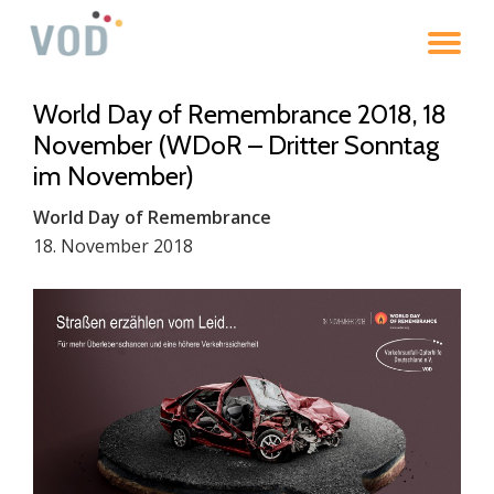
To
Skip
to
na
content
World Day of Remembrance 2018, 18
November (WDoR – Dritter Sonntag
im November)
World Day of Remembrance
18. November 2018