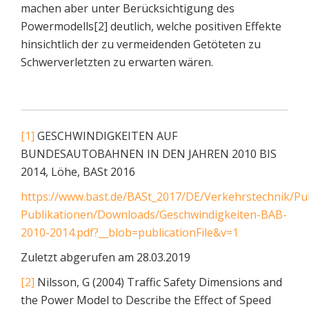
machen aber unter Berücksichtigung des
Powermodells[2] deutlich, welche positiven Effekte
hinsichtlich der zu vermeidenden Getöteten zu
Schwerverletzten zu erwarten wären.
[1]
GESCHWINDIGKEITEN AUF
BUNDESAUTOBAHNEN IN DEN JAHREN 2010 BIS
2014, Löhe, BASt 2016
https://www.bast.de/BASt_2017/DE/Verkehrstechnik/Pu
Publikationen/Downloads/Geschwindigkeiten-BAB-
2010-2014.pdf?__blob=publicationFile&v=1
Zuletzt abgerufen am 28.03.2019
[2]
Nilsson, G (2004) Traffic Safety Dimensions and
the Power Model to Describe the Effect of Speed