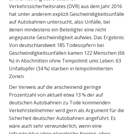
Verkehrssicherheitsrates (DVR) aus dem Jahr 2016
hat unter anderem explizit Geschwindigkeitsunfälle
auf Autobahnen untersucht, also Unfälle, bei
denen mindestens ein Beteiligter eine nicht
angepasste Geschwindigkeit aufwies. Das Ergebnis:
Von deutschlandweit 185 Todesopfern bei
Geschwindigkeitsunfällen kamen 122 Menschen (66
%) in Abschnitten ohne Tempolimit ums Leben. 63
Unfallopfer (34 %) starben in tempolimitierten
Zonen.
Der Verweis auf die anscheinend geringe
Prozentzahl von aktuell etwa 13 % der auf
deutschen Autobahnen zu Tode kommenden
Verkehrsteilnehmer wird gern als Argument für die
Sicherheit deutscher Autobahnen angeführt. Es
wäre auch sehr verwunderlich, wenn eine
Infrastruktur ohne plangleiche Knoten, ohne