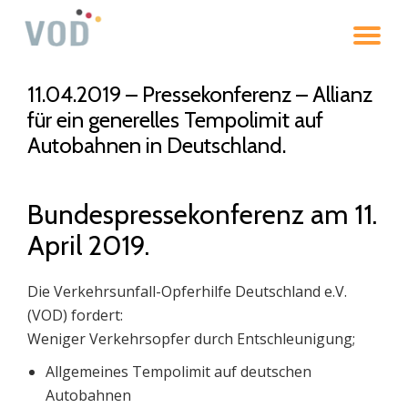
To
Skip
to
na
content
11.04.2019 – Pressekonferenz – Allianz
für ein generelles Tempolimit auf
Autobahnen in Deutschland.
Bundespressekonferenz am 11.
April 2019.
Die Verkehrsunfall-Opferhilfe Deutschland e.V.
(VOD) fordert:
Weniger Verkehrsopfer durch Entschleunigung;
Allgemeines Tempolimit auf deutschen
Autobahnen