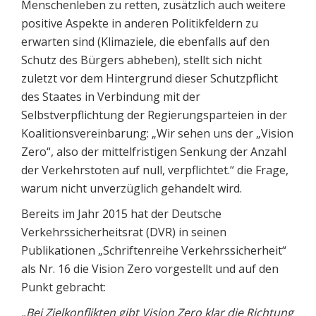
Menschenleben zu retten, zusätzlich auch weitere
positive Aspekte in anderen Politikfeldern zu
erwarten sind (Klimaziele, die ebenfalls auf den
Schutz des Bürgers abheben), stellt sich nicht
zuletzt vor dem Hintergrund dieser Schutzpflicht
des Staates in Verbindung mit der
Selbstverpflichtung der Regierungsparteien in der
Koalitionsvereinbarung: „Wir sehen uns der „Vision
Zero“, also der mittelfristigen Senkung der Anzahl
der Verkehrstoten auf null, verpflichtet.“ die Frage,
warum nicht unverzüglich gehandelt wird.
Bereits im Jahr 2015 hat der Deutsche
Verkehrssicherheitsrat (DVR) in seinen
Publikationen „Schriftenreihe Verkehrssicherheit“
als Nr. 16 die Vision Zero vorgestellt und auf den
Punkt gebracht:
„Bei Zielkonflikten gibt Vision Zero klar die Richtung