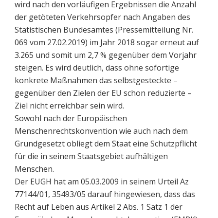
wird nach den vorläufigen Ergebnissen die Anzahl
der getöteten Verkehrsopfer nach Angaben des
Statistischen Bundesamtes (Pressemitteilung Nr.
069 vom 27.02.2019) im Jahr 2018 sogar erneut auf
3.265 und somit um 2,7 % gegenüber dem Vorjahr
steigen. Es wird deutlich, dass ohne sofortige
konkrete Maßnahmen das selbstgesteckte –
gegenüber den Zielen der EU schon reduzierte –
Ziel nicht erreichbar sein wird.
Sowohl nach der Europäischen
Menschenrechtskonvention wie auch nach dem
Grundgesetzt obliegt dem Staat eine Schutzpflicht
für die in seinem Staatsgebiet aufhältigen
Menschen.
Der EUGH hat am 05.03.2009 in seinem Urteil Az
77144/01, 35493/05 darauf hingewiesen, dass das
Recht auf Leben aus Artikel 2 Abs. 1 Satz 1 der