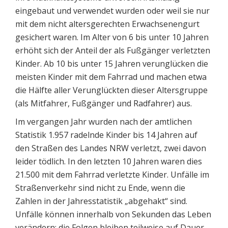
eingebaut und verwendet wurden oder weil sie nur
mit dem nicht altersgerechten Erwachsenengurt
gesichert waren. Im Alter von 6 bis unter 10 Jahren
erhöht sich der Anteil der als Fußgänger verletzten
Kinder. Ab 10 bis unter 15 Jahren verunglücken die
meisten Kinder mit dem Fahrrad und machen etwa
die Hälfte aller Verunglückten dieser Altersgruppe
(als Mitfahrer, Fußgänger und Radfahrer) aus.
Im vergangen Jahr wurden nach der amtlichen
Statistik 1.957 radelnde Kinder bis 14 Jahren auf
den Straßen des Landes NRW verletzt, zwei davon
leider tödlich. In den letzten 10 Jahren waren dies
21.500 mit dem Fahrrad verletzte Kinder. Unfälle im
Straßenverkehr sind nicht zu Ende, wenn die
Zahlen in der Jahresstatistik „abgehakt“ sind.
Unfälle können innerhalb von Sekunden das Leben
verändern; die Folgen bleiben teilweise auf Dauer –