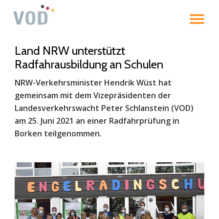
To
Skip
to
na
content
Land NRW unterstützt
Radfahrausbildung an Schulen
NRW-Verkehrsminister Hendrik Wüst hat
gemeinsam mit dem Vizepräsidenten der
Landesverkehrswacht Peter Schlanstein (VOD)
am 25. Juni 2021 an einer Radfahrprüfung in
Borken teilgenommen.