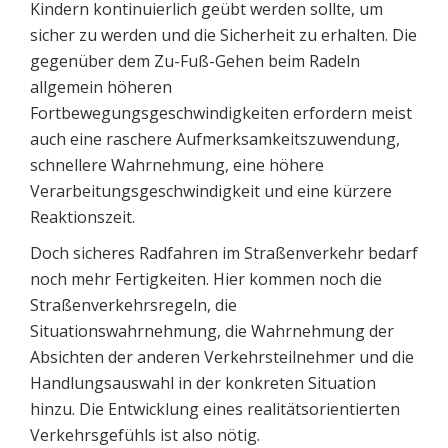
Kindern kontinuierlich geübt werden sollte, um
sicher zu werden und die Sicherheit zu erhalten. Die
gegenüber dem Zu-Fuß-Gehen beim Radeln
allgemein höheren
Fortbewegungsgeschwindigkeiten erfordern meist
auch eine raschere Aufmerksamkeitszuwendung,
schnellere Wahrnehmung, eine höhere
Verarbeitungsgeschwindigkeit und eine kürzere
Reaktionszeit.
Doch sicheres Radfahren im Straßenverkehr bedarf
noch mehr Fertigkeiten. Hier kommen noch die
Straßenverkehrsregeln, die
Situationswahrnehmung, die Wahrnehmung der
Absichten der anderen Verkehrsteilnehmer und die
Handlungsauswahl in der konkreten Situation
hinzu. Die Entwicklung eines realitätsorientierten
Verkehrsgefühls ist also nötig.