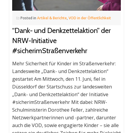
Posted in
Artikel & Berichte
,
VOD in der Öffentlichkeit
“Dank- und Denkzettelaktion” der
NRW-Initiative
#sicherimStraßenverkehr
Mehr Sicherheit für Kinder im Straßenverkehr:
Landesweite „Dank- und Denkzettelaktion“
gestartet Am Mittwoch, den 11. Juni, fiel in
Düsseldorf der Startschuss zur landesweiten
„Dank- und Denkzettelaktion“ der Initiative
#sicherimStraßenverkehr Mit dabei: NRW-
Schulministerin Dorothee Feller, zahlreiche
Netzwerk­partnerinnen und -partner, darunter
auch die VOD, sowie engagierte Kinder – sie alle
setzen ein deutliches Zeichen für mehr Rücksicht