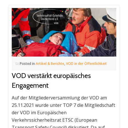
Posted in
Artikel & Berichte
,
VOD in der Öffentlichkeit
VOD verstärkt europäisches
Engagement
Auf der Mitgliederversammlung der VOD am
25.11.2021 wurde unter TOP 7 die Mitgliedschaft
der VOD im Europäischen
Verkehrssicherheitsrat ETSC (European
Transport Safety Council) diskutiert. Da auf