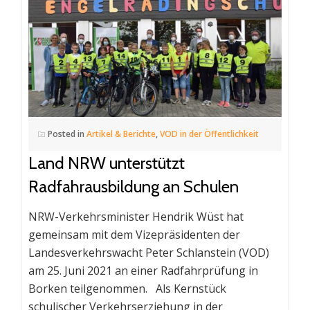
Posted in
Artikel & Berichte
,
VOD in der Öffentlichkeit
Land NRW unterstützt
Radfahrausbildung an Schulen
NRW-Verkehrsminister Hendrik Wüst hat
gemeinsam mit dem Vizepräsidenten der
Landesverkehrswacht Peter Schlanstein (VOD)
am 25. Juni 2021 an einer Radfahrprüfung in
Borken teilgenommen. Als Kernstück
schulischer Verkehrserziehung in der