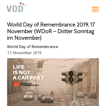
To
Skip
to
na
content
World Day of Remembrance 2019, 17
November (WDoR – Dritter Sonntag
im November)
World Day of Remembrance
17. November 2019