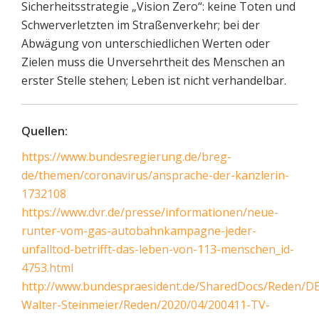
Sicherheitsstrategie „Vision Zero“: keine Toten und
Schwerverletzten im Straßenverkehr; bei der
Abwägung von unterschiedlichen Werten oder
Zielen muss die Unversehrtheit des Menschen an
erster Stelle stehen; Leben ist nicht verhandelbar.
Quellen:
https://www.bundesregierung.de/breg-
de/themen/coronavirus/ansprache-der-kanzlerin-
1732108
https://www.dvr.de/presse/informationen/neue-
runter-vom-gas-autobahnkampagne-jeder-
unfalltod-betrifft-das-leben-von-113-menschen_id-
4753.html
http://www.bundespraesident.de/SharedDocs/Reden/DE
Walter-Steinmeier/Reden/2020/04/200411-TV-