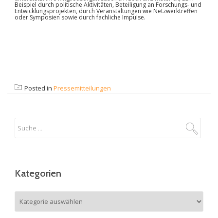
Beispiel durch politische Aktivitäten, Beteiligung an Forschungs- und
Entwicklungs­projekten, durch Veran­staltungen wie Netzwerk­treffen
oder Symposien sowie durch fachliche Impulse.
Posted in
Pressemitteilungen
Kategorien
Kategorien