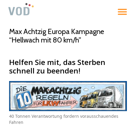
To
Skip
to
na
content
Max Achtzig Europa Kampagne
“Hellwach mit 80 km/h”
Helfen Sie mit, das Sterben
schnell zu beenden!
40 Tonnen Verantwortung fordern vorausschauendes
Fahren