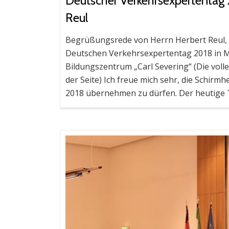
Deutscher Verkehrsexpertentag 
Reul
Begrüßungsrede von Herrn Herbert Reul,
Deutschen Verkehrsexpertentag 2018 in M
Bildungszentrum „Carl Severing“ (Die vol
der Seite) Ich freue mich sehr, die Schir
2018 übernehmen zu dürfen. Der heutige 