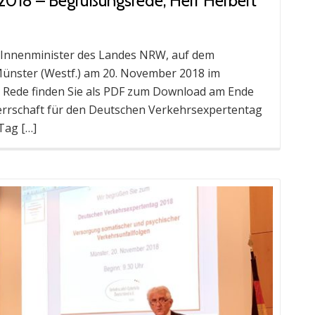
2018 – Begrüßungsrede, Herr Herbert
 Innenminister des Landes NRW, auf dem
ünster (Westf.) am 20. November 2018 im
le Rede finden Sie als PDF zum Download am Ende
mherrschaft für den Deutschen Verkehrsexpertentag
Tag […]