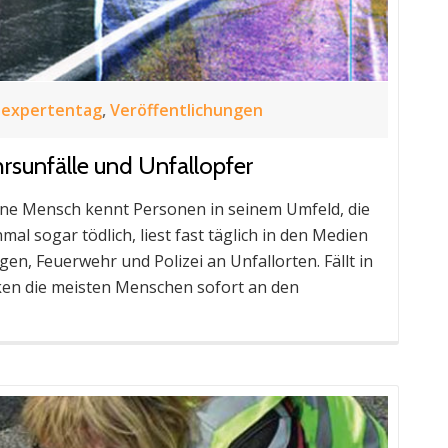
sexpertentag
,
Veröffentlichungen
hrsunfälle und Unfallopfer
sene Mensch kennt Personen in seinem Umfeld, die
al sogar tödlich, liest fast täglich in den Medien
en, Feuerwehr und Polizei an Unfallorten. Fällt in
nken die meisten Menschen sofort an den