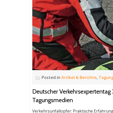
Posted in
Artikel & Berichte
,
Tagun
Deutscher Verkehrsexpertentag 
Tagungsmedien
Verkehrsunfallopfer: Praktische Erfahrun