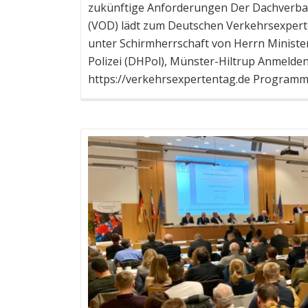
zukünftige Anforderungen Der Dachverban
(VOD) lädt zum Deutschen Verkehrsexperte
unter Schirmherrschaft von Herrn Ministe
Polizei (DHPol), Münster-Hiltrup Anmelden
https://verkehrsexpertentag.de Progr