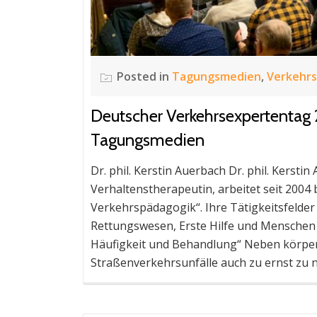
Posted in
Tagungsmedien
,
Verkehr
Deutscher Verkehrsexpertentag 
Tagungsmedien
Dr. phil. Kerstin Auerbach Dr. phil. Kersti
Verhaltenstherapeutin, arbeitet seit 2004
Verkehrspädagogik“. Ihre Tätigkeitsfelder
Rettungswesen, Erste Hilfe und Menschen m
Häufigkeit und Behandlung“ Neben körpe
Straßenverkehrsunfälle auch zu ernst zu