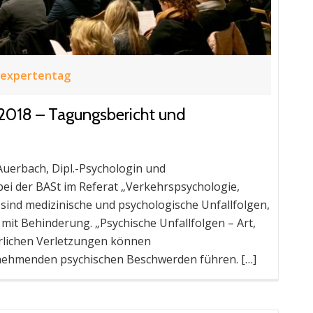
sexpertentag
2018 – Tagungsbericht und
n Auerbach, Dipl.-Psychologin und
 bei der BASt im Referat „Verkehrspsychologie,
 sind medizinische und psychologische Unfallfolgen,
it Behinderung. „Psychische Unfallfolgen – Art,
rlichen Verletzungen können
 nehmenden psychischen Beschwerden führen. […]