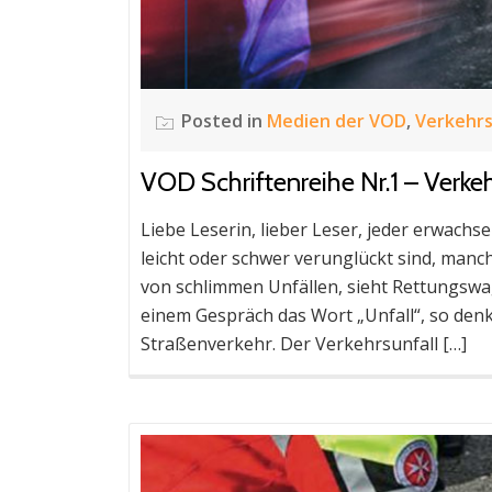
Posted in
Medien der VOD
,
Verkehr
VOD Schriftenreihe Nr.1 – Verke
Liebe Leserin, lieber Leser, jeder erwach
leicht oder schwer verunglückt sind, manchm
von schlimmen Unfällen, sieht Rettungswag
einem Gespräch das Wort „Unfall“, so de
Straßenverkehr. Der Verkehrsunfall […]