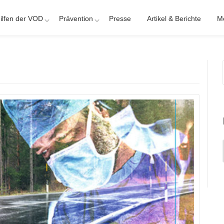
ilfen der VOD
Prävention
Presse
Artikel & Berichte
M