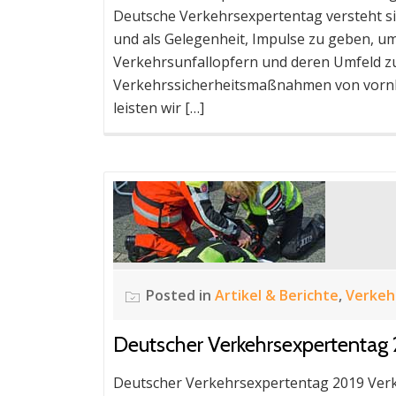
Deutsche Verkehrsexpertentag versteht sic
und als Gelegenheit, Impulse zu geben, 
Verkehrsunfallopfern und deren Umfeld zu
Verkehrssicherheitsmaßnahmen von vornhe
leisten wir […]
Posted in
Artikel & Berichte
,
Verkeh
Deutscher Verkehrsexpertentag
Deutscher Verkehrsexpertentag 2019 Verk