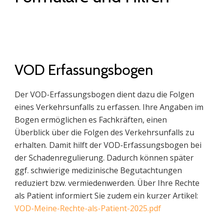
VOD Erfassungsbogen
Der VOD-Erfassungs­bogen dient dazu die Folgen
eines Verkehrs­unfalls zu erfassen. Ihre Angaben im
Bogen ermöglichen es Fach­kräften, einen
Überblick über die Folgen des Verkehrs­unfalls zu
erhalten. Damit hilft der VOD-Erfassungs­bogen bei
der Schaden­regulierung. Dadurch können später
ggf. schwierige medizinische Begut­achtungen
reduziert bzw. vermiedenwerden. Über Ihre Rechte
als Patient informiert Sie zudem ein kurzer Artikel:
VOD-Meine-Rechte-als-Patient-2025.pdf